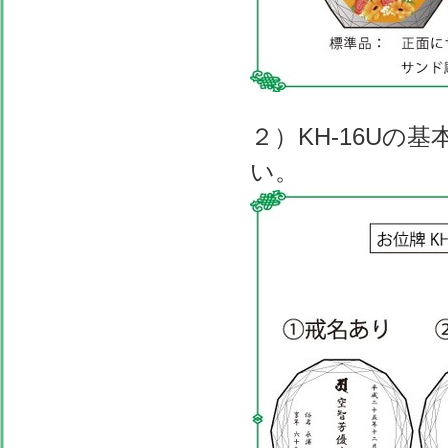
２）KH-16Uの
い。