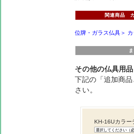
関連商品 カラ
位牌・ガラス仏具＞
カ
ま
その他の仏具用品
下記の「追加商品
さい。
KH-16Uカラ