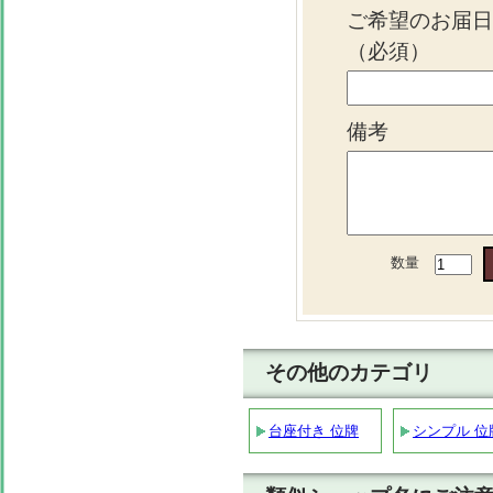
ご希望のお届
（必須）
備考
数量
その他のカテゴリ
台座付き 位牌
シンプル 位