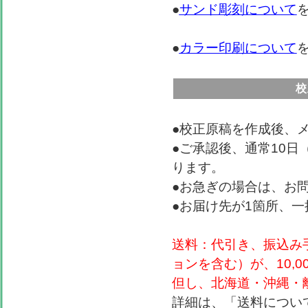
●
サンド彫刻について
●
カラー印刷について
校
●校正原稿を作成後、
●ご承認後、通常10
ります。
●お急ぎの場合は、お
●お届け先が1箇所、
送料：代引き、振込み
ョンを含む）が、10,0
但し、北海道・沖縄・離
詳細は、「送料につい