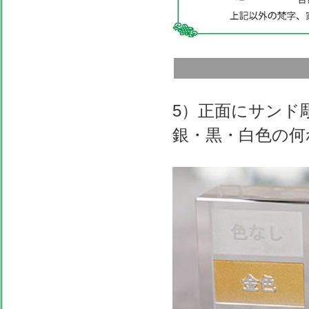
5）正面にサンド
銀・黒・白色の何