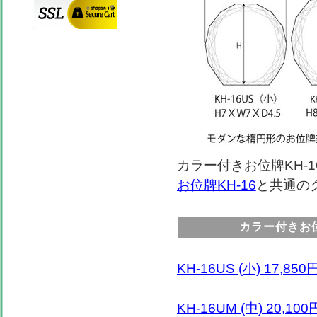
カラー付きお位牌KH-
お位牌KH-16
と共通の
カラー付きお位
KH-16US (小) 17,850
KH-16UM (中) 20,100