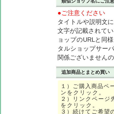
類似ショップ名にご注意!
●ご注意ください
タイトルや説明文に
文字が記載されて
ョップのURLと同様
タルショップサーバーのhtt
関係ございません
追加商品とまとめ買い
１）ご購入商品ペ
ンをクリック。
２）リンクページ
をクリック。
３）続けてご希望