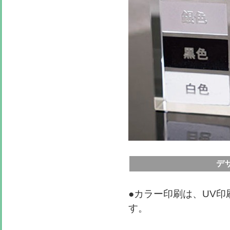
デ
●カラー印刷は、UV
す。