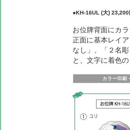
●KH-16UL (大) 23,20
お位牌背面にカラ
正面に基本レイア
なし」、「２名彫
と、文字に着色の
カラー印刷