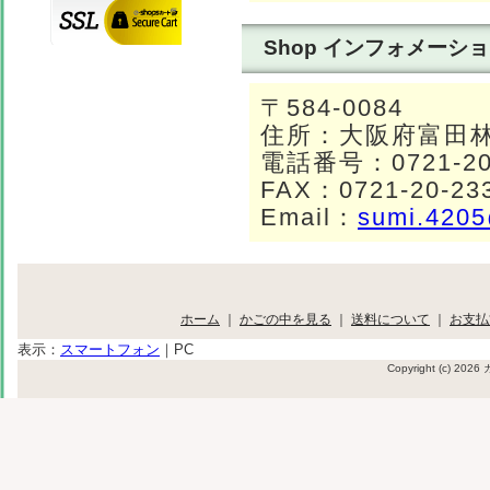
Shop インフォメーシ
〒584-0084
住所：大阪府富田林市
電話番号：0721-20
FAX：0721-20-23
Email：
sumi.4205
ホーム
｜
かごの中を見る
｜
送料について
｜
お支払
表示：
スマートフォン
｜
PC
Copyright (c) 20